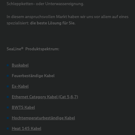
Schleppketten- oder Unterwassereignung.
In diesem anspruchsvollen Markt haben wir uns vor allem auf eines
die beste Lösung für Sie.
spezialisiert:
SeaLine®
Produktspektrum:
Buskabel
Feuerbeständige Kabel
Ex-Kabel
Ethernet Category Kabel (Cat 5,6,7)
BWTS Kabel
Hochtemperaturbeständige Kabel
Heat 145 Kabel