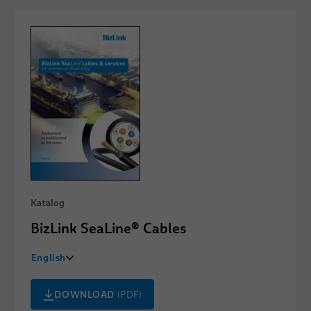
Katalog
BizLink SeaLine® Cables
English
中文
DOWNLOAD
(PDF)