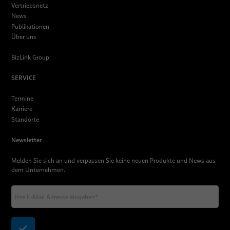
Vertriebsnetz
News
Publikationen
Über uns
BizLink Group
SERVICE
Termine
Karriere
Standorte
Newsletter
Melden Sie sich an und verpassen Sie keine neuen Produkte und News aus
dem Unternehmen.