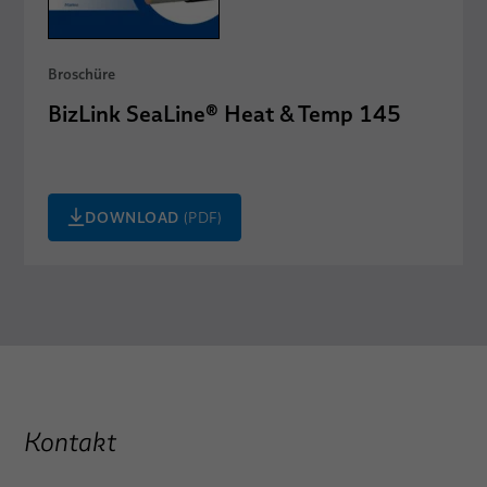
Broschüre
BizLink SeaLine® Heat & Temp 145
DOWNLOAD
(PDF)
Kontakt