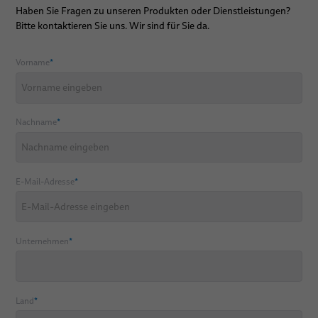
Haben Sie Fragen zu unseren Produkten oder Dienstleistungen?
Bitte kontaktieren Sie uns. Wir sind für Sie da.
Vorname
*
Nachname
*
E-Mail-Adresse
*
Unternehmen
*
Land
*