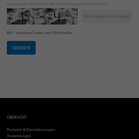
Spamschutz: bitte geben Sie das Rechenergebnis rechts ein
*
Mit
*
markierte Felder sind Pflichtfelder
SENDEN
ÜBERSICHT
Produkte & Dienstleistungen
Anwendungen