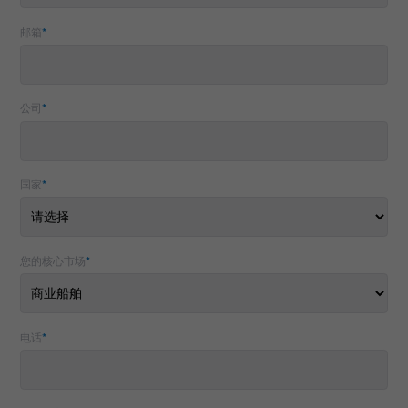
出版物
邮箱
*
职业生涯
活动
公司
*
地点
国家
*
您的核心市场
*
电话
*